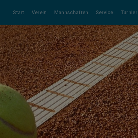
Start
Verein
Mannschaften
Service
Turnier