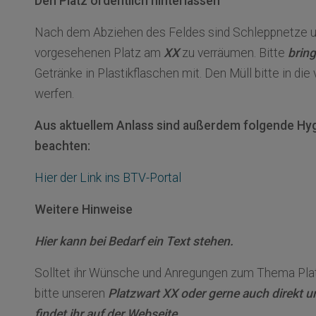
Den Platz ordentlich hinterlassen
Nach dem Abziehen des Feldes sind Schleppnetze un
vorgesehenen Platz am
XX
zu verräumen. Bitte
bring
Getränke in Plastikflaschen mit. Den Müll bitte in d
werfen.
Aus aktuellem Anlass sind außerdem folgende Hy
beachten:
Hier der Link ins BTV-Portal
Weitere Hinweise
Hier kann bei Bedarf ein Text stehen.
Solltet ihr Wünsche und Anregungen zum Thema Plat
bitte unseren
Platzwart XX oder gerne auch direkt 
findet ihr auf der Webseite.