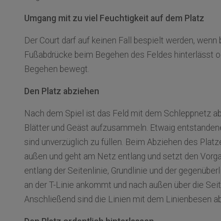
Umgang mit zu viel Feuchtigkeit auf dem Platz
Der Court darf auf keinen Fall bespielt werden, wenn
Fußabdrücke beim Begehen des Feldes hinterlässt od
Begehen bewegt.
Den Platz abziehen
Nach dem Spiel ist das Feld mit dem Schleppnetz abz
Blätter und Geäst aufzusammeln. Etwaig entstanden
sind unverzüglich zu füllen. Beim Abziehen des Platz
außen und geht am Netz entlang und setzt den Vorg
entlang der Seitenlinie, Grundlinie und der gegenüberli
an der T-Linie ankommt und nach außen über die Seite
Anschließend sind die Linien mit dem Linienbesen a