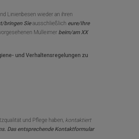
d Linienbesen wieder an ihren
t/bringen Sie
ausschließlich
eure/Ihre
ie vorgesehenen Mülleimer
beim/am XX
giene- und Verhaltensregelungen zu
zqualität und Pflege haben,
kontaktiert
uns. Das entsprechende Kontaktformular